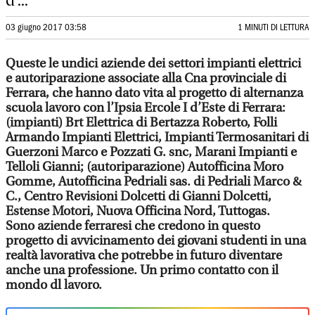
d’...
03 giugno 2017 03:58
1 MINUTI DI LETTURA
Queste le undici aziende dei settori impianti elettrici
e autoriparazione associate alla Cna provinciale di
Ferrara, che hanno dato vita al progetto di alternanza
scuola lavoro con l’Ipsia Ercole I d’Este di Ferrara:
(impianti) Brt Elettrica di Bertazza Roberto, Folli
Armando Impianti Elettrici, Impianti Termosanitari di
Guerzoni Marco e Pozzati G. snc, Marani Impianti e
Telloli Gianni; (autoriparazione) Autofficina Moro
Gomme, Autofficina Pedriali sas. di Pedriali Marco &
C., Centro Revisioni Dolcetti di Gianni Dolcetti,
Estense Motori, Nuova Officina Nord, Tuttogas.
Sono aziende ferraresi che credono in questo
progetto di avvicinamento dei giovani studenti in una
realtà lavorativa che potrebbe in futuro diventare
anche una professione. Un primo contatto con il
mondo dl lavoro.