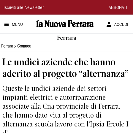
La
Iscriviti alle Newsletter
ABBONATI
Nuova
MENU
ACCEDI
Ferrara
Ferrara
Ferrara
Cronaca
Le undici aziende che hanno
aderito al progetto “alternanza”
Queste le undici aziende dei settori
impianti elettrici e autoriparazione
associate alla Cna provinciale di Ferrara,
che hanno dato vita al progetto di
alternanza scuola lavoro con l’Ipsia Ercole I