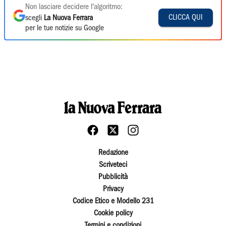
Non lasciare decidere l'algoritmo:
CLICCA QUI
scegli
La Nuova Ferrara
per le tue notizie su Google
Redazione
Scriveteci
Pubblicità
Privacy
Codice Etico e Modello 231
Cookie policy
Termini e condizioni