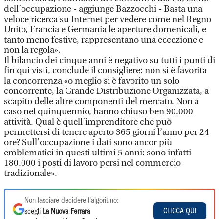
dell’occupazione - aggiunge Bazzocchi - Basta una
veloce ricerca su Internet per vedere come nel Regno
Unito, Francia e Germania le aperture domenicali, e
tanto meno festive, rappresentano una eccezione e
non la regola».
Il bilancio dei cinque anni è negativo su tutti i punti di
fin qui visti, conclude il consigliere: non si è favorita
la concorrenza «o meglio si è favorito un solo
concorrente, la Grande Distribuzione Organizzata, a
scapito delle altre componenti del mercato. Non a
caso nel quinquennio, hanno chiuso ben 90.000
attività. Qual è quell’imprenditore che può
permettersi di tenere aperto 365 giorni l’anno per 24
ore? Sull’occupazione i dati sono ancor più
emblematici in questi ultimi 5 anni: sono infatti
180.000 i posti di lavoro persi nel commercio
tradizionale».
Non lasciare decidere l'algoritmo:
CLICCA QUI
scegli
La Nuova Ferrara