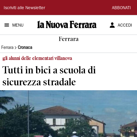
La
Iscriviti alle Newsletter
ABBONATI
Nuova
MENU
ACCEDI
Ferrara
Ferrara
Ferrara
Cronaca
gli alunni delle elementari villanova
Tutti in bici a scuola di
sicurezza stradale