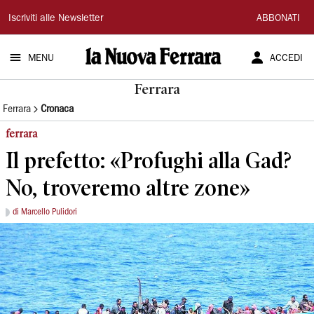
La
Iscriviti alle Newsletter
ABBONATI
Nuova
MENU
ACCEDI
Ferrara
Ferrara
Ferrara
Cronaca
ferrara
Il prefetto: «Profughi alla Gad?
No, troveremo altre zone»
di Marcello Pulidori