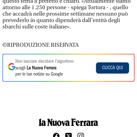
questo tema il prefetto è chiaro. «Attualmente siamo
attorno alle 1.250 persone - spiega Tortora - , quello
che accadrà nelle prossime settimane nessuno può
prevederlo in quanto dipenderà dall’entità degli
sbarchi sulle coste italiane».
©RIPRODUZIONE RISERVATA
Non lasciare decidere l'algoritmo:
CLICCA QUI
scegli
La Nuova Ferrara
per le tue notizie su Google