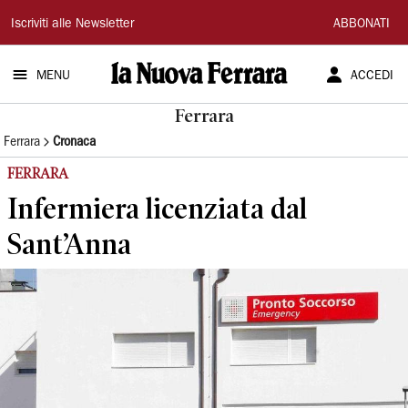
La
Iscriviti alle Newsletter
ABBONATI
Nuova
MENU
ACCEDI
Ferrara
Ferrara
Ferrara
Cronaca
FERRARA
Infermiera licenziata dal
Sant’Anna