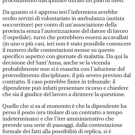
procedimento disciplinare durato un paio di mesi.
Da quanto si è appreso ieri l’infermiera avrebbe
svolto servizi di volontariato in ambulanza (autista
soccorritore) per conto di un’associazione della
provincia senza l’autorizzazione del datore di lavoro
(l’ospedale), turni che potrebbero essersi accavallati
(in uno o più casi, ieri non è stato possibile conoscere
il numero delle contestazioni mosse su questo
specifico aspetto) con giornate di malattia. Da qui la
decisione del Sant’Anna, anche se la vicenda
probabilmente non si è esaurita con l’adozione del
provvedimento disciplinare, il più severo previsto dal
contratto. Il caso potrebbe finire in tribunale: il
dipendente può infatti presentare ricorso e chiedere
che sia il giudice del lavoro a dirimere la questione.
Quello che si sa al momento è che la dipendente ha
perso il posto (era titolare di un contratto a tempo
indeterminato) e che l’iter amministrativo che
prevede una serie di passaggi, dalla contestazione
formale dei fatti alla possibilità di replica, si è