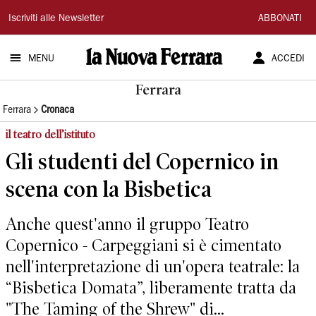
La
Iscriviti alle Newsletter
ABBONATI
Nuova
MENU
ACCEDI
Ferrara
Ferrara
Ferrara
Cronaca
il teatro dell’istituto
Gli studenti del Copernico in
scena con la Bisbetica
Anche quest'anno il gruppo Teatro
Copernico - Carpeggiani si è cimentato
nell'interpretazione di un'opera teatrale: la
“Bisbetica Domata”, liberamente tratta da
"The Taming of the Shrew" di...