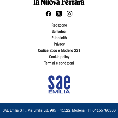
Redazione
Scriveteci
Pubblicità
Privacy
Codice Etico e Modello 231
Cookie policy
Termini e condizioni
SAE Emilia S.r.l., Via Emilia Est, 985 – 41122, Modena – PI 04155780366