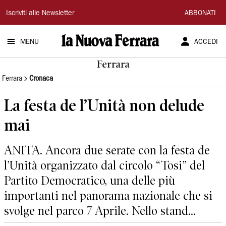
La
Iscriviti alle Newsletter
ABBONATI
Nuova
MENU
ACCEDI
Ferrara
Ferrara
Ferrara
Cronaca
La festa de l’Unità non delude
mai
ANITA. Ancora due serate con la festa de
l’Unità organizzato dal circolo “Tosi” del
Partito Democratico, una delle più
importanti nel panorama nazionale che si
svolge nel parco 7 Aprile. Nello stand...