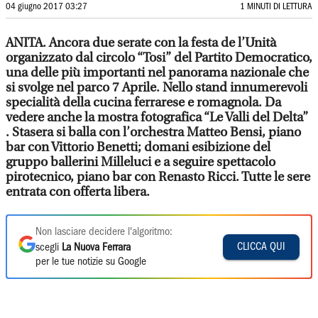
04 giugno 2017 03:27
1 MINUTI DI LETTURA
ANITA. Ancora due serate con la festa de l’Unità
organizzato dal circolo “Tosi” del Partito Democratico,
una delle più importanti nel panorama nazionale che
si svolge nel parco 7 Aprile. Nello stand innumerevoli
specialità della cucina ferrarese e romagnola. Da
vedere anche la mostra fotografica “Le Valli del Delta”
. Stasera si balla con l’orchestra Matteo Bensi, piano
bar con Vittorio Benetti; domani esibizione del
gruppo ballerini Milleluci e a seguire spettacolo
pirotecnico, piano bar con Renasto Ricci. Tutte le sere
entrata con offerta libera.
Non lasciare decidere l'algoritmo:
CLICCA QUI
scegli
La Nuova Ferrara
per le tue notizie su Google