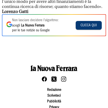
l'unico modo per avere altri finanziamenti è la
continua ricerca di risorse; quanto stiamo facendo».
Lorenzo Gatti
Non lasciare decidere l'algoritmo:
CLICCA QUI
scegli
La Nuova Ferrara
per le tue notizie su Google
Redazione
Scriveteci
Pubblicità
Privacy