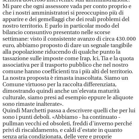
Mi pare che ogni assessore vada per conto proprio e
che i nostri amministratori si preoccupino più di
apparire e dei gemellaggi che dei reali problemi del
nostro territorio. E parlo in particolar modo del
bilancio consuntivo presentato nelle scorse
settimane: visto il consistente avanzo di circa 430.000
euro, abbiamo proposto di dare un segnale tangibile
alla popolazione riducendo di qualche punto la
tassazione sulle imposte come Irap, Ici, Tia e la quota
associativa per il trasporto pubblico che nel nostro
comune hanno coefficienti tra i più alti del territorio.
La nostra proposta è rimasta inascoltata. Siamo un
Comune virtuoso per la raccolta differenziata,
dimostrando quindi anche un'elevata maturità
culturale, siamo presi ad esempio eppure le aliquote
sono rimaste inalterate».
Quindi Marchetti passa a descrivere quelli che per lui
sono i punti deboli. «Abbiamo - ha continuato -
pullman vecchi ed obsoleti, freddi d'inverno perché
privi di riscaldamento, e caldi d'estate in quanto
senza aria condizionata, delle vere e proprie