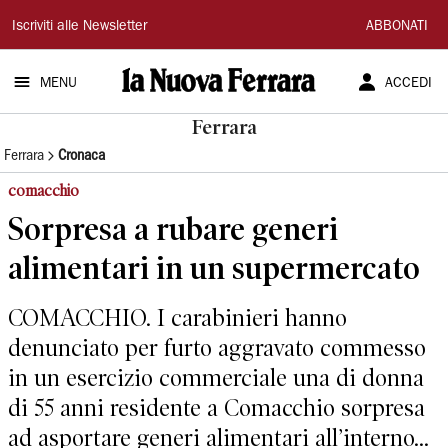
La
Iscriviti alle Newsletter
ABBONATI
Nuova
MENU
ACCEDI
Ferrara
Ferrara
Ferrara
Cronaca
comacchio
Sorpresa a rubare generi
alimentari in un supermercato
COMACCHIO. I carabinieri hanno
denunciato per furto aggravato commesso
in un esercizio commerciale una di donna
di 55 anni residente a Comacchio sorpresa
ad asportare generi alimentari all’interno...