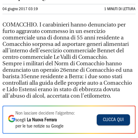
04 giugno 2017 03:19
1 MINUTI DI LETTURA
COMACCHIO. I carabinieri hanno denunciato per
furto aggravato commesso in un esercizio
commerciale una di donna di 55 anni residente a
Comacchio sorpresa ad asportare generi alimentari
all’interno dell’esercizio commerciale Bennet del
centro commerciale Le Valli di Comacchio.
Sempre i militari del Norm di Comacchio hanno
denunciato un operaio 26enne di Comacchio ed una
barista 35enne residente a Berra: i due sono stati
controllati alla guida delle proprie auto a Comacchio
e Lido Estensi erano in stato di ebbrezza dovuta
all’abuso di alcol, accertata con l’etilometro.
Non lasciare decidere l'algoritmo:
CLICCA QUI
scegli
La Nuova Ferrara
per le tue notizie su Google