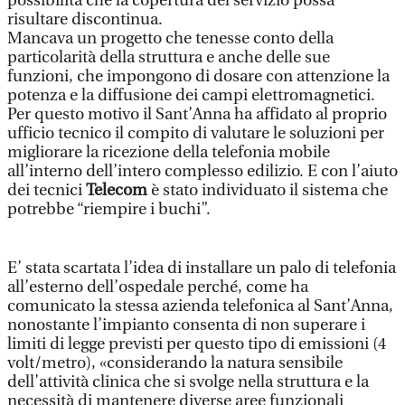
possibilità che la copertura del servizio possa
risultare discontinua.
Mancava un progetto che tenesse conto della
particolarità della struttura e anche delle sue
funzioni, che impongono di dosare con attenzione la
potenza e la diffusione dei campi elettromagnetici.
Per questo motivo il Sant’Anna ha affidato al proprio
ufficio tecnico il compito di valutare le soluzioni per
migliorare la ricezione della telefonia mobile
all’interno dell’intero complesso edilizio. E con l’aiuto
dei tecnici
Telecom
è stato individuato il sistema che
potrebbe “riempire i buchi”.
E’ stata scartata l’idea di installare un palo di telefonia
all’esterno dell’ospedale perché, come ha
comunicato la stessa azienda telefonica al Sant’Anna,
nonostante l’impianto consenta di non superare i
limiti di legge previsti per questo tipo di emissioni (4
volt/metro), «considerando la natura sensibile
dell’attività clinica che si svolge nella struttura e la
necessità di mantenere diverse aree funzionali