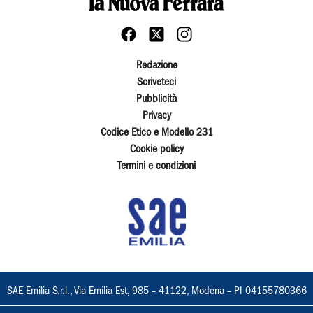
Redazione
Scriveteci
Pubblicità
Privacy
Codice Etico e Modello 231
Cookie policy
Termini e condizioni
SAE Emilia S.r.l., Via Emilia Est, 985 – 41122, Modena – PI 04155780366