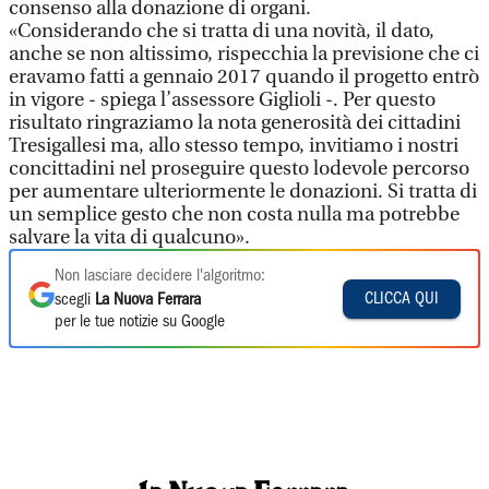
consenso alla donazione di organi.
«Considerando che si tratta di una novità, il dato,
anche se non altissimo, rispecchia la previsione che ci
eravamo fatti a gennaio 2017 quando il progetto entrò
in vigore - spiega l’assessore Giglioli -. Per questo
risultato ringraziamo la nota generosità dei cittadini
Tresigallesi ma, allo stesso tempo, invitiamo i nostri
concittadini nel proseguire questo lodevole percorso
per aumentare ulteriormente le donazioni. Si tratta di
un semplice gesto che non costa nulla ma potrebbe
salvare la vita di qualcuno».
Non lasciare decidere l'algoritmo:
CLICCA QUI
scegli
La Nuova Ferrara
per le tue notizie su Google