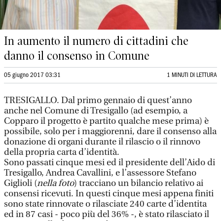
In aumento il numero di cittadini che
danno il consenso in Comune
05 giugno 2017 03:31
1 MINUTI DI LETTURA
TRESIGALLO. Dal primo gennaio di quest’anno
anche nel Comune di Tresigallo (ad esempio, a
Copparo il progetto è partito qualche mese prima) è
possibile, solo per i maggiorenni, dare il consenso alla
donazione di organi durante il rilascio o il rinnovo
della propria carta d’identità.
Sono passati cinque mesi ed il presidente dell’Aido di
Tresigallo, Andrea Cavallini, e l’assessore Stefano
Giglioli (
nella foto
) tracciano un bilancio relativo ai
consensi ricevuti. In questi cinque mesi appena finiti
sono state rinnovate o rilasciate 240 carte d’identita
ed in 87 casi - poco più del 36% -, è stato rilasciato il