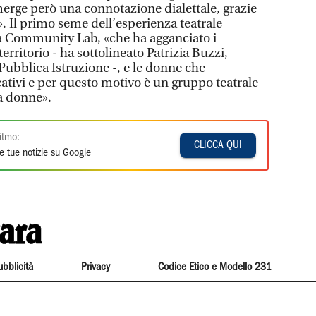
rge però una connotazione dialettale, grazie
. Il primo seme dell’esperienza teatrale
la Community Lab, «che ha agganciato i
rritorio - ha sottolineato Patrizia Buzzi,
Pubblica Istruzione -, e le donne che
ativi e per questo motivo è un gruppo teatrale
a donne».
itmo:
CLICCA QUI
e tue notizie su Google
ubblicità
Privacy
Codice Etico e Modello 231