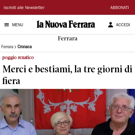
La
Iscriviti alle Newsletter
ABBONATI
Nuova
MENU
ACCEDI
Ferrara
Ferrara
Ferrara
Cronaca
poggio renatico
Merci e bestiami, la tre giorni di
fiera