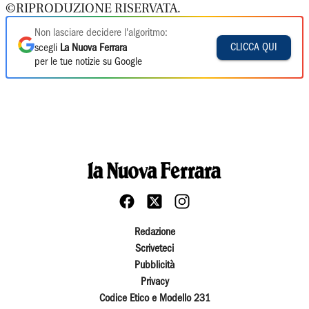
©RIPRODUZIONE RISERVATA.
Non lasciare decidere l'algoritmo:
CLICCA QUI
scegli
La Nuova Ferrara
per le tue notizie su Google
Redazione
Scriveteci
Pubblicità
Privacy
Codice Etico e Modello 231