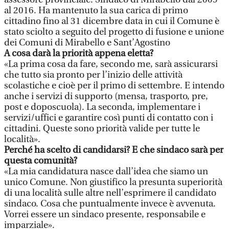
al 2016. Ha mantenuto la sua carica di primo
cittadino fino al 31 dicembre data in cui il Comune è
stato sciolto a seguito del progetto di fusione e unione
dei Comuni di Mirabello e Sant’Agostino
A cosa darà la priorità appena eletta?
«La prima cosa da fare, secondo me, sarà assicurarsi
che tutto sia pronto per l’inizio delle attività
scolastiche e cioè per il primo di settembre. E intendo
anche i servizi di supporto (mensa, trasporto, pre,
post e doposcuola). La seconda, implementare i
servizi/uffici e garantire così punti di contatto con i
cittadini. Queste sono priorità valide per tutte le
località».
Perché ha scelto di candidarsi? E che sindaco sarà per
questa comunità?
«La mia candidatura nasce dall’idea che siamo un
unico Comune. Non giustifico la presunta superiorità
di una località sulle altre nell’esprimere il candidato
sindaco. Cosa che puntualmente invece è avvenuta.
Vorrei essere un sindaco presente, responsabile e
imparziale».