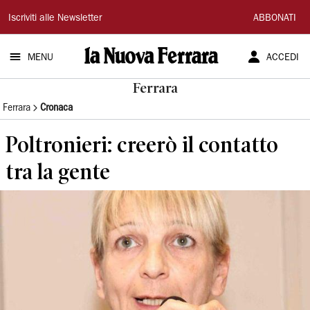
La
Iscriviti alle Newsletter
ABBONATI
Nuova
MENU
ACCEDI
Ferrara
Ferrara
Ferrara
Cronaca
Poltronieri: creerò il contatto
tra la gente