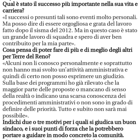
Qual è stato il successo più importante nella sua vita e
carriera?
«I successi o presunti tali sono eventi molto personali.
Ma posso dire di essere orgogliosa e grata del lavoro
fatto dopo il sisma del 2012. Ma in questo caso è stato
un grande lavoro di squadra e spero di aver ben
contribuito per la mia parte».
Cosa pensa di poter fare di più e di meglio degli altri
per Terre del Reno?
«Alcuni non li conosco personalmente e soprattutto
non hanno mai svolto un’attività amministrativa e
quindi di certo non posso esprimere un giudizio.
Sulla base dei programmi ho già rilevato che la
maggior parte delle proposte o mancano di senso
della realtà o indicano una scarsa conoscenza dei
procedimenti amministrativi o non sono in grado di
definire delle priorità. Tutto e subito non sarà mai
possibile».
Indichi due o tre motivi per i quali si giudica un buon
sindaco, e i suoi punti di forza che la potrebbero
portare a guidare in modo concreto la comunità.