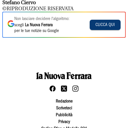
Stefano Ciervo
©RIPRODUZIONE RISERVATA
Non lasciare decidere l'algoritmo:
CLICCA QUI
scegli
La Nuova Ferrara
per le tue notizie su Google
Redazione
Scriveteci
Pubblicità
Privacy