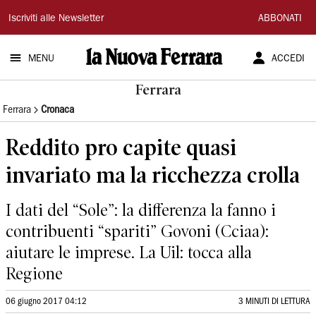
La
Iscriviti alle Newsletter
ABBONATI
Nuova
MENU
ACCEDI
Ferrara
Ferrara
Ferrara
Cronaca
Reddito pro capite quasi
invariato ma la ricchezza crolla
I dati del “Sole”: la differenza la fanno i
contribuenti “spariti” Govoni (Cciaa):
aiutare le imprese. La Uil: tocca alla
Regione
06 giugno 2017 04:12
3 MINUTI DI LETTURA