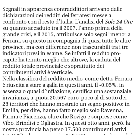
Segnali in apparenza contraddittori arrivano dalle
dichiarazioni dei redditi dei ferraresi messe a
confronto con il resto d’Italia. L’analisi del
Sole 24 Ore
su quanto accaduto tra il 2007, l’anno prima della
grande crisi, e il 2015, attribuisce solo segni “meno” a
Ferrara, su questo in compagnia di quasi tutte le altre
province, ma con differenze non trascurabili tra i tre
indicatori presi in esame. Se infatti il reddito pro-
capite ha tenuto meglio che altrove, la caduta del
reddito totale provinciale e soprattutto dei
contribuenti attivi è verticale.
Nella classifica del reddito medio, come detto, Ferrara
è riuscita a stare a galla in questi anni. Il -0.05%, in
assenza o quasi d’inflazione, certifica una sostanziale
invarianza, a quota 20.567 euro, poco al di sotto dei
28 territori che hanno mostrato un segno positivo: in
Emilia, per dire, hanno fatto meglio solo Ravenna,
Parma e Piacenza, oltre che Rovigo e sorprese come
Vibo, Brindisi e Ogliastra. In questi otto anni, però, la
nostra provincia ha perso 17.500 contribuenti attivi