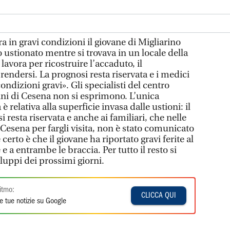
in gravi condizioni il giovane di Migliarino
 ustionato mentre si trovava in un locale della
lavora per ricostruire l’accaduto, il
rendersi. La prognosi resta riservata e i medici
ondizioni gravi». Gli specialisti del centro
ini di Cesena non si esprimono. L’unica
relativa alla superficie invasa dalle ustioni: il
 resta riservata e anche ai familiari, che nelle
a Cesena per fargli visita, non è stato comunicato
certo è che il giovane ha riportato gravi ferite al
 e a entrambe le braccia. Per tutto il resto si
luppi dei prossimi giorni.
itmo:
CLICCA QUI
e tue notizie su Google