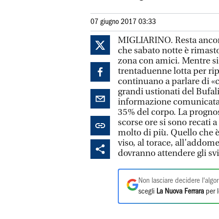
07 giugno 2017 03:33
MIGLIARINO. Resta ancora 
che sabato notte è rimasto
zona con amici. Mentre si 
trentaduenne lotta per rip
continuano a parlare di «c
grandi ustionati del Bufal
informazione comunicata è 
35% del corpo. La prognosi
scorse ore si sono recati 
molto di più. Quello che è 
viso, al torace, all’addome
dovranno attendere gli svi
Non lasciare decidere l'algor
scegli
La Nuova Ferrara
per l