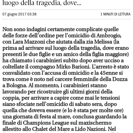
luogo della tragedia, dove...
07 giugno 2017 03:38
1 MINUTI DI LETTURA
Non sono indagini certamente complicate quelle
delle forze dell’ordine per l’omicidio di Ambrogio,
con Lara Mazzoni che aiutata dalla zia Melissa (la
prima ad arrivare sul luogo della tragedia, dove erano
presenti le due figlie e un amico della figlia maggiore)
ha chiamato i carabinieri subito dopo aver ucciso a
coltellate il compagno Mirko Barioni. L’arresto è stato
convalidato con l’accusa di omicidio e la 45enne si
trova come è noto nel carcere femminile della Dozza
a Bologna. Al momento, i carabinieri stanno
lavorando per ricostruire gli ultimi giorni della
coppia, per arrivare a capire come mai le tensioni
siano sfociate nell’omicidio di sabato sera, dopo
quella che doveva essere (e lo è stata per molte ore)
una giornata di festa al mare, conclusa guardando la
finale di Champions League sul maxischermo
allestito allo Chalet del Mare a Lido Nazioni. Nel