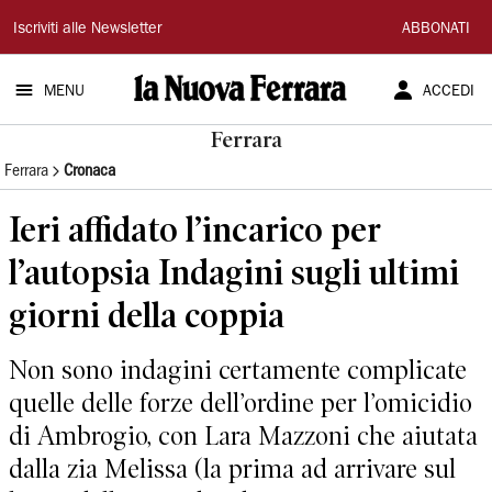
La
Iscriviti alle Newsletter
ABBONATI
Nuova
MENU
ACCEDI
Ferrara
Ferrara
Ferrara
Cronaca
Ieri affidato l’incarico per
l’autopsia Indagini sugli ultimi
giorni della coppia
Non sono indagini certamente complicate
quelle delle forze dell’ordine per l’omicidio
di Ambrogio, con Lara Mazzoni che aiutata
dalla zia Melissa (la prima ad arrivare sul