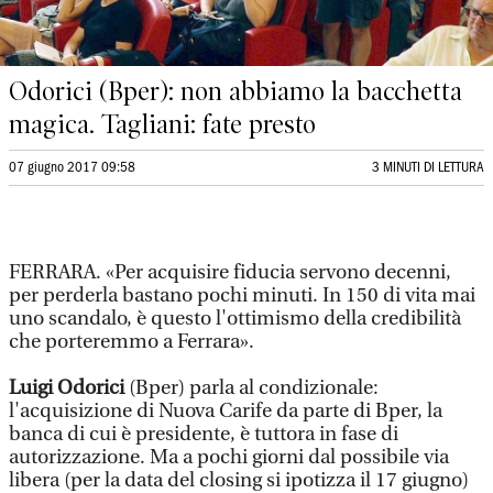
Odorici (Bper): non abbiamo la bacchetta
magica. Tagliani: fate presto
07 giugno 2017 09:58
3 MINUTI DI LETTURA
FERRARA. «Per acquisire fiducia servono decenni,
per perderla bastano pochi minuti. In 150 di vita mai
uno scandalo, è questo l'ottimismo della credibilità
che porteremmo a Ferrara».
Luigi Odorici
(Bper) parla al condizionale:
l'acquisizione di Nuova Carife da parte di Bper, la
banca di cui è presidente, è tuttora in fase di
autorizzazione. Ma a pochi giorni dal possibile via
libera (per la data del closing si ipotizza il 17 giugno)