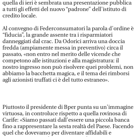
quella di ieri è sembrata una presentazione pubblica
a tutti gli effetti del nuovo “padrone” dell'istituto di
credito locale.
Al convegno di Federconsumatori la parola d'ordine è
“fiducia”, la grande assente tra i risparmiatori
danneggiati dal crac. Da Odorici arriva una doccia
fredda (ampiamente messa in preventivo) circa il
passato, «non entro nel merito delle vicende che
competono alle istituzioni e alla magistratura: il
nostro ingresso non può risolvere quei problemi, non
abbiamo la bacchetta magica, e il tema dei rimborsi
agli azionisti truffati ci è del tutto estraneo».
Piuttosto il presidente di Bper punta su un'immagine
virtuosa, in controluce rispetto a quella rovinosa di
Carife: «Siamo passati dall'essere una piccola banca
fino a rappresentare la sesta realtà del Paese. Facendo
quel che dovevamo per diventare affidabili e