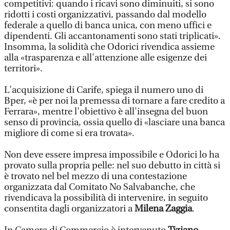
competitivi: quando i ricavi sono diminuiti, si sono
ridotti i costi organizzativi, passando dal modello
federale a quello di banca unica, con meno uffici e
dipendenti. Gli accantonamenti sono stati triplicati».
Insomma, la solidità che Odorici rivendica assieme
alla «trasparenza e all'attenzione alle esigenze dei
territori».
L'acquisizione di Carife, spiega il numero uno di
Bper, «è per noi la premessa di tornare a fare credito a
Ferrara», mentre l'obiettivo è all'insegna del buon
senso di provincia, ossia quello di «lasciare una banca
migliore di come si era trovata».
Non deve essere impresa impossibile e Odorici lo ha
provato sulla propria pelle: nel suo debutto in città si
è trovato nel bel mezzo di una contestazione
organizzata dal Comitato No Salvabanche, che
rivendicava la possibilità di intervenire, in seguito
consentita dagli organizzatori a
Milena Zaggia
.