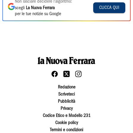
Non lasciare decidere l'algoritmo:
CLICCA QUI
scegli
La Nuova Ferrara
per le tue notizie su Google
Redazione
Scriveteci
Pubblicità
Privacy
Codice Etico e Modello 231
Cookie policy
Termini e condizioni