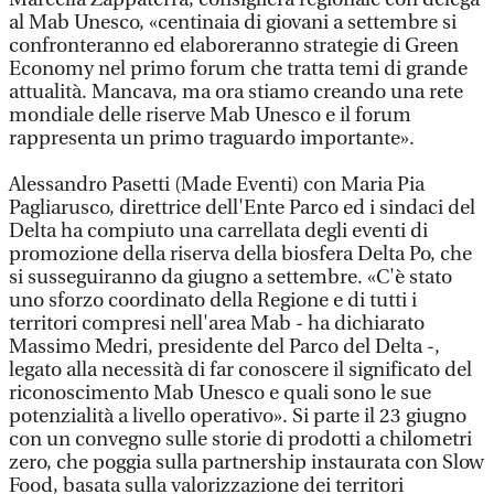
al Mab Unesco, «centinaia di giovani a settembre si
confronteranno ed elaboreranno strategie di Green
Economy nel primo forum che tratta temi di grande
attualità. Mancava, ma ora stiamo creando una rete
mondiale delle riserve Mab Unesco e il forum
rappresenta un primo traguardo importante».
Alessandro Pasetti (Made Eventi) con Maria Pia
Pagliarusco, direttrice dell'Ente Parco ed i sindaci del
Delta ha compiuto una carrellata degli eventi di
promozione della riserva della biosfera Delta Po, che
si susseguiranno da giugno a settembre. «C'è stato
uno sforzo coordinato della Regione e di tutti i
territori compresi nell'area Mab - ha dichiarato
Massimo Medri, presidente del Parco del Delta -,
legato alla necessità di far conoscere il significato del
riconoscimento Mab Unesco e quali sono le sue
potenzialità a livello operativo». Si parte il 23 giugno
con un convegno sulle storie di prodotti a chilometri
zero, che poggia sulla partnership instaurata con Slow
Food, basata sulla valorizzazione dei territori