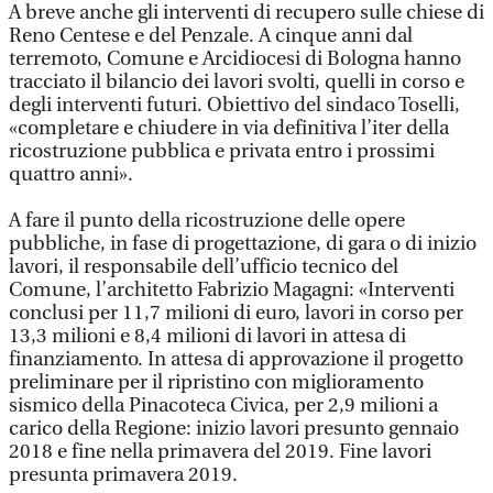
A breve anche gli interventi di recupero sulle chiese di
Reno Centese e del Penzale. A cinque anni dal
terremoto, Comune e Arcidiocesi di Bologna hanno
tracciato il bilancio dei lavori svolti, quelli in corso e
degli interventi futuri. Obiettivo del sindaco Toselli,
«completare e chiudere in via definitiva l’iter della
ricostruzione pubblica e privata entro i prossimi
quattro anni».
A fare il punto della ricostruzione delle opere
pubbliche, in fase di progettazione, di gara o di inizio
lavori, il responsabile dell’ufficio tecnico del
Comune, l’architetto Fabrizio Magagni: «Interventi
conclusi per 11,7 milioni di euro, lavori in corso per
13,3 milioni e 8,4 milioni di lavori in attesa di
finanziamento. In attesa di approvazione il progetto
preliminare per il ripristino con miglioramento
sismico della Pinacoteca Civica, per 2,9 milioni a
carico della Regione: inizio lavori presunto gennaio
2018 e fine nella primavera del 2019. Fine lavori
presunta primavera 2019.