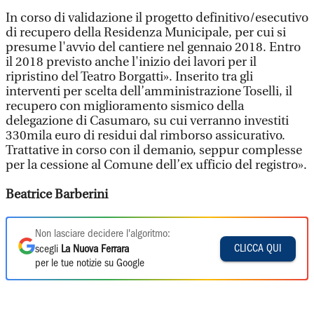
In corso di validazione il progetto definitivo/esecutivo
di recupero della Residenza Municipale, per cui si
presume l'avvio del cantiere nel gennaio 2018. Entro
il 2018 previsto anche l'inizio dei lavori per il
ripristino del Teatro Borgatti». Inserito tra gli
interventi per scelta dell’amministrazione Toselli, il
recupero con miglioramento sismico della
delegazione di Casumaro, su cui verranno investiti
330mila euro di residui dal rimborso assicurativo.
Trattative in corso con il demanio, seppur complesse
per la cessione al Comune dell’ex ufficio del registro».
Beatrice Barberini
Non lasciare decidere l'algoritmo:
CLICCA QUI
scegli
La Nuova Ferrara
per le tue notizie su Google