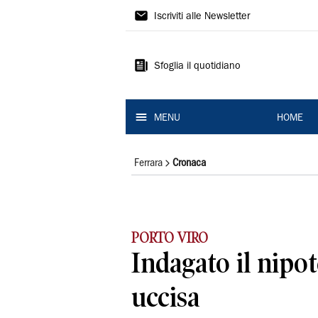
La
Iscriviti alle Newsletter
Nuova
Ferrara
Sfoglia il quotidiano
MENU
HOME
Ferrara
Cronaca
PORTO VIRO
Indagato il nipo
uccisa