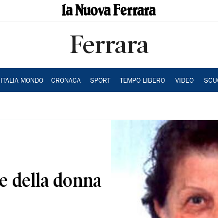
Ferrara
ITALIA MONDO
CRONACA
SPORT
TEMPO LIBERO
VIDEO
SCU
te della donna