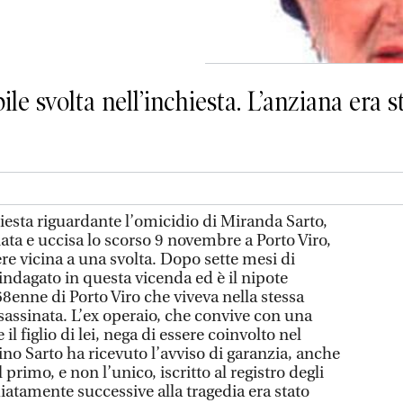
le svolta nell’inchiesta. L’anziana era s
sta riguardante l’omicidio di Miranda Sarto,
ata e uccisa lo scorso 9 novembre a Porto Viro,
re vicina a una svolta. Dopo sette mesi di
 indagato in questa vicenda ed è il nipote
68enne di Porto Viro che viveva nella stessa
sassinata. L’ex operaio, che convive con una
il figlio di lei, nega di essere coinvolto nel
Gino Sarto ha ricevuto l’avviso di garanzia, anche
 primo, e non l’unico, iscritto al registro degli
iatamente successive alla tragedia era stato