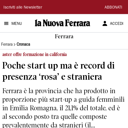
La
Iscriviti alle Newsletter
ABBONATI
Nuova
MENU
ACCEDI
Ferrara
Ferrara
Ferrara
Cronaca
aster offre formazione in california
Poche start up ma è record di
presenza ‘rosa’ e straniera
Ferrara è la provincia che ha prodotto in
proporzione più start-up a guida femminili
in Emilia Romagna, il 21,1% del totale, ed è
al secondo posto tra quelle composte
prevalentemente da stranieri (il...