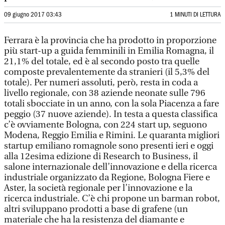
09 giugno 2017 03:43
1 MINUTI DI LETTURA
Ferrara è la provincia che ha prodotto in proporzione
più start-up a guida femminili in Emilia Romagna, il
21,1% del totale, ed è al secondo posto tra quelle
composte prevalentemente da stranieri (il 5,3% del
totale). Per numeri assoluti, però, resta in coda a
livello regionale, con 38 aziende neonate sulle 796
totali sbocciate in un anno, con la sola Piacenza a fare
peggio (37 nuove aziende). In testa a questa classifica
c’è ovviamente Bologna, con 224 start up, seguono
Modena, Reggio Emilia e Rimini. Le quaranta migliori
startup emiliano romagnole sono presenti ieri e oggi
alla 12esima edizione di Research to Business, il
salone internazionale dell’innovazione e della ricerca
industriale organizzato da Regione, Bologna Fiere e
Aster, la società regionale per l’innovazione e la
ricerca industriale. C’è chi propone un barman robot,
altri sviluppano prodotti a base di grafene (un
materiale che ha la resistenza del diamante e