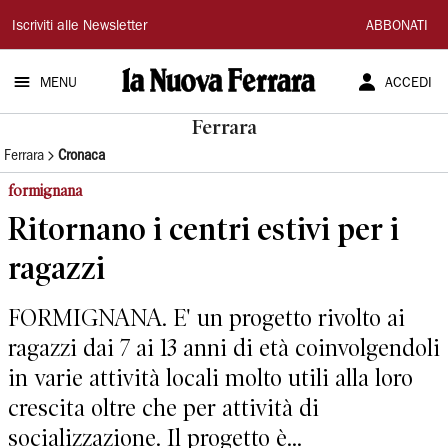
La
Iscriviti alle Newsletter
ABBONATI
Nuova
MENU
ACCEDI
Ferrara
Ferrara
Ferrara
Cronaca
formignana
Ritornano i centri estivi per i
ragazzi
FORMIGNANA. E' un progetto rivolto ai
ragazzi dai 7 ai 13 anni di età coinvolgendoli
in varie attività locali molto utili alla loro
crescita oltre che per attività di
socializzazione. Il progetto è...