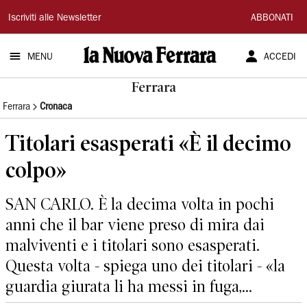
La
Iscriviti alle Newsletter
ABBONATI
Nuova
MENU
ACCEDI
Ferrara
Ferrara
Ferrara
Cronaca
Titolari esasperati «È il decimo
colpo»
SAN CARLO. È la decima volta in pochi
anni che il bar viene preso di mira dai
malviventi e i titolari sono esasperati.
Questa volta - spiega uno dei titolari - «la
guardia giurata li ha messi in fuga,...