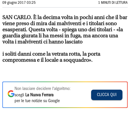
09 giugno 2017 03:25
1 MINUTI DI LETTURA
SAN CARLO. È la decima volta in pochi anni che il bar
viene preso di mira dai malviventi e i titolari sono
esasperati. Questa volta - spiega uno dei titolari - «la
guardia giurata li ha messi in fuga, ma ancora una
volta i malviventi ci hanno lasciato
i soliti danni come la vetrata rotta, la porta
compromessa e il locale a soqquadro».
Non lasciare decidere l'algoritmo:
CLICCA QUI
scegli
La Nuova Ferrara
per le tue notizie su Google