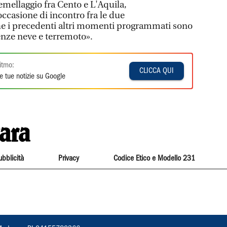
gemellaggio fra Cento e L'Aquila,
ccasione di incontro fra le due
e i precedenti altri momenti programmati sono
genze neve e terremoto».
itmo:
CLICCA QUI
e tue notizie su Google
ubblicità
Privacy
Codice Etico e Modello 231