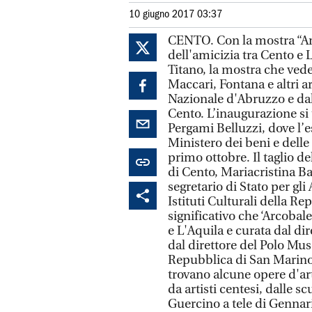
10 giugno 2017 03:37
CENTO. Con la mostra “Ar
dell'amicizia tra Cento e 
Titano, la mostra che ved
Maccari, Fontana e altri ar
Nazionale d'Abruzzo e dal
Cento. L’inaugurazione si t
Pergami Belluzzi, dove l’e
Ministero dei beni e delle 
primo ottobre. Il taglio de
di Cento, Mariacristina Ba
segretario di Stato per gli 
Istituti Culturali della R
significativo che ‘Arcobal
e L'Aquila e curata dal di
dal direttore del Polo Mus
Repubblica di San Marino. I
trovano alcune opere d'ar
da artisti centesi, dalle s
Guercino a tele di Gennar