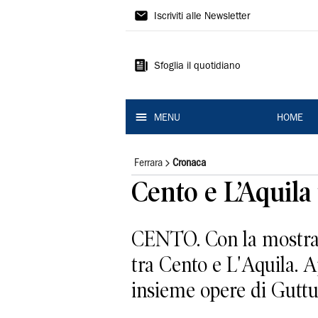
La
Iscriviti alle Newsletter
Nuova
Ferrara
Sfoglia il quotidiano
MENU
HOME
Ferrara
Cronaca
Cento e L’Aquila
CENTO. Con la mostra 
tra Cento e L'Aquila. A
insieme opere di Guttus