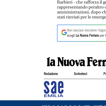
Barbieri - che rafforza il 
rappresentando peraltro o
amministrazioni, dopo ch
stati rinviati per le emer
Non lasciare decidere l'algor
scegli
La Nuova Ferrara
per l
Redazione
Scriveteci
P