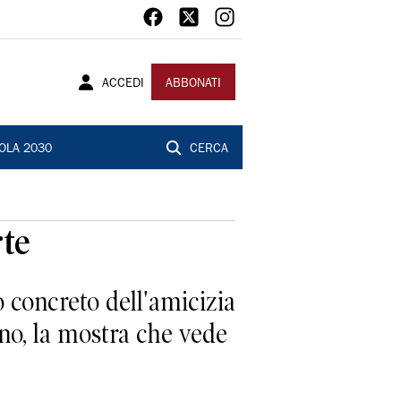
ACCEDI
ABBONATI
OLA 2030
CERCA
rte
concreto dell'amicizia
ano, la mostra che vede