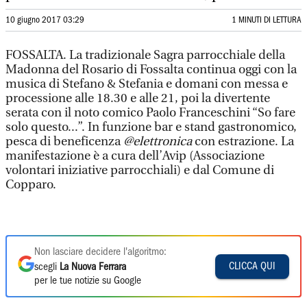
10 giugno 2017 03:29
1 MINUTI DI LETTURA
FOSSALTA. La tradizionale Sagra parrocchiale della
Madonna del Rosario di Fossalta continua oggi con la
musica di Stefano & Stefania e domani con messa e
processione alle 18.30 e alle 21, poi la divertente
serata con il noto comico Paolo Franceschini “So fare
solo questo...”. In funzione bar e stand gastronomico,
pesca di beneficenza
@elettronica
con estrazione. La
manifestazione è a cura dell’Avip (Associazione
volontari iniziative parrocchiali) e dal Comune di
Copparo.
Non lasciare decidere l'algoritmo:
CLICCA QUI
scegli
La Nuova Ferrara
per le tue notizie su Google