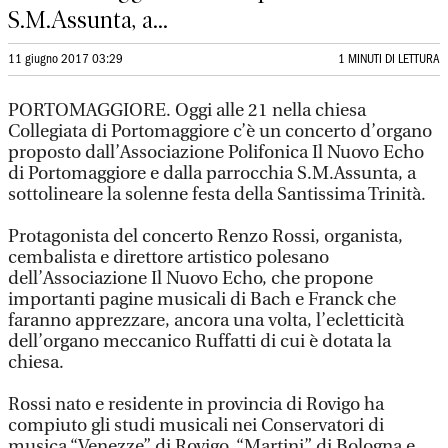
S.M.Assunta, a...
11 giugno 2017 03:29
1 MINUTI DI LETTURA
PORTOMAGGIORE. Oggi alle 21 nella chiesa
Collegiata di Portomaggiore c’è un concerto d’organo
proposto dall’Associazione Polifonica Il Nuovo Echo
di Portomaggiore e dalla parrocchia S.M.Assunta, a
sottolineare la solenne festa della Santissima Trinità.
Protagonista del concerto Renzo Rossi, organista,
cembalista e direttore artistico polesano
dell’Associazione Il Nuovo Echo, che propone
importanti pagine musicali di Bach e Franck che
faranno apprezzare, ancora una volta, l’ecletticità
dell’organo meccanico Ruffatti di cui è dotata la
chiesa.
Rossi nato e residente in provincia di Rovigo ha
compiuto gli studi musicali nei Conservatori di
musica “Venezze” di Rovigo, “Martini” di Bologna e