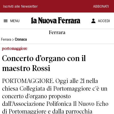
La
Iscriviti alle Newsletter
ABBONATI
Nuova
MENU
ACCEDI
Ferrara
Ferrara
Ferrara
Cronaca
portomaggiore
Concerto d’organo con il
maestro Rossi
PORTOMAGGIORE. Oggi alle 21 nella
chiesa Collegiata di Portomaggiore c’è un
concerto d’organo proposto
dall’Associazione Polifonica Il Nuovo Echo
di Portomaggiore e dalla parrocchia