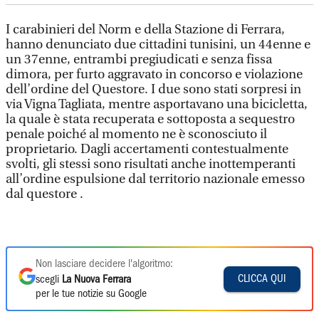
I carabinieri del Norm e della Stazione di Ferrara,
hanno denunciato due cittadini tunisini, un 44enne e
un 37enne, entrambi pregiudicati e senza fissa
dimora, per furto aggravato in concorso e violazione
dell’ordine del Questore. I due sono stati sorpresi in
via Vigna Tagliata, mentre asportavano una bicicletta,
la quale è stata recuperata e sottoposta a sequestro
penale poiché al momento ne è sconosciuto il
proprietario. Dagli accertamenti contestualmente
svolti, gli stessi sono risultati anche inottemperanti
all’ordine espulsione dal territorio nazionale emesso
dal questore .
Non lasciare decidere l'algoritmo:
CLICCA QUI
scegli
La Nuova Ferrara
per le tue notizie su Google