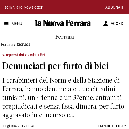
La
Iscriviti alle Newsletter
ABBONATI
Nuova
MENU
ACCEDI
Ferrara
Ferrara
Ferrara
Cronaca
sorpresi dai carabiniEri
Denunciati per furto di bici
I carabinieri del Norm e della Stazione di
Ferrara, hanno denunciato due cittadini
tunisini, un 44enne e un 37enne, entrambi
pregiudicati e senza fissa dimora, per furto
aggravato in concorso e...
11 giugno 2017 03:40
1 MINUTI DI LETTURA