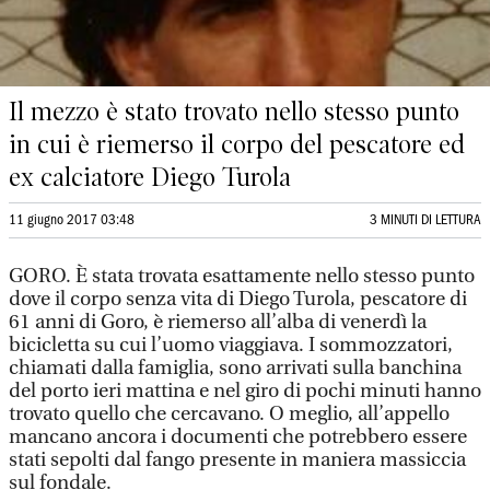
Il mezzo è stato trovato nello stesso punto
in cui è riemerso il corpo del pescatore ed
ex calciatore Diego Turola
11 giugno 2017 03:48
3 MINUTI DI LETTURA
GORO. È stata trovata esattamente nello stesso punto
dove il corpo senza vita di Diego Turola, pescatore di
61 anni di Goro, è riemerso all’alba di venerdì la
bicicletta su cui l’uomo viaggiava. I sommozzatori,
chiamati dalla famiglia, sono arrivati sulla banchina
del porto ieri mattina e nel giro di pochi minuti hanno
trovato quello che cercavano. O meglio, all’appello
mancano ancora i documenti che potrebbero essere
stati sepolti dal fango presente in maniera massiccia
sul fondale.