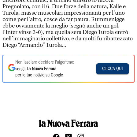
difensore centrale, il terzino sinistro lo faceva
Pregnolato, con il 6. Due forze della natura, Kalle e
Turola, masse muscolari impressionanti per l’uno
come per l’altro, cosce da far paura. Rummenigge
ebbe ovviamente la meglio (segnò anche un gol,
l’Inter vinse 3-0), ma quella sera Diego Turola entrò
nell’immaginario collettivo, e da molti fu ribattezzato
Diego “Armando” Turola...
Non lasciare decidere l'algoritmo:
CLICCA QUI
scegli
La Nuova Ferrara
per le tue notizie su Google