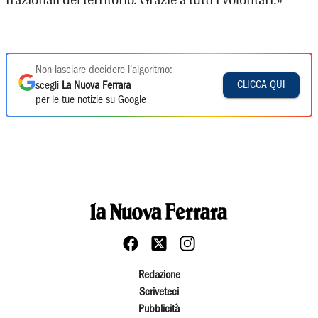
frazionali del territorio. Grazie a tutti i volontari.»
Non lasciare decidere l'algoritmo:
CLICCA QUI
scegli
La Nuova Ferrara
per le tue notizie su Google
Redazione
Scriveteci
Pubblicità