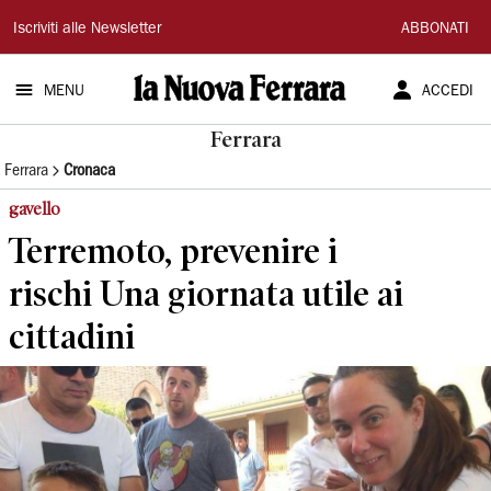
La
Iscriviti alle Newsletter
ABBONATI
Nuova
MENU
ACCEDI
Ferrara
Ferrara
Ferrara
Cronaca
gavello
Terremoto, prevenire i
rischi Una giornata utile ai
cittadini