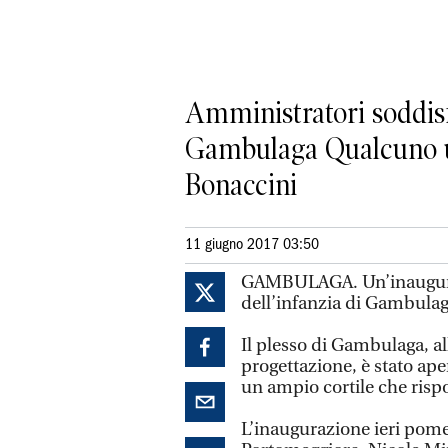
Amministratori soddisfa
Gambulaga Qualcuno urla
Bonaccini
11 giugno 2017 03:50
GAMBULAGA. Un’inaugurazi
dell’infanzia di Gambulaga
Il plesso di Gambulaga, al
progettazione, è stato ape
un ampio cortile che rispo
L’inaugurazione ieri pomer