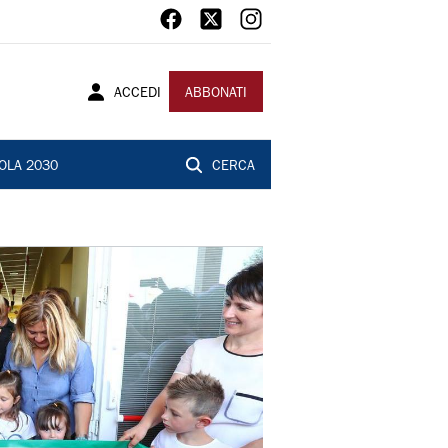
ACCEDI
ABBONATI
OLA 2030
CERCA