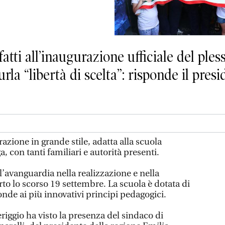
tti all’inaugurazione ufficiale del ples
 “libertà di scelta”: risponde il presi
one in grande stile, adatta alla scuola
, con tanti familiari e autorità presenti.
l’avanguardia nella realizzazione e nella
rto lo scorso 19 settembre. La scuola è dotata di
nde ai più innovativi principi pedagogici.
iggio ha visto la presenza del sindaco di