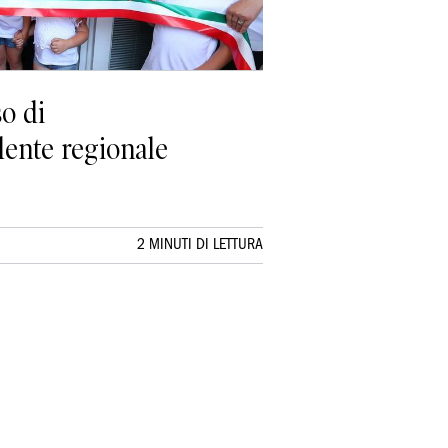
so di
dente regionale
2 MINUTI DI LETTURA