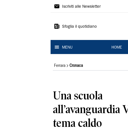
La
Iscriviti alle Newsletter
Nuova
Ferrara
Sfoglia il quotidiano
MENU
HOME
Ferrara
Cronaca
Una scuola
all’avanguardia 
tema caldo