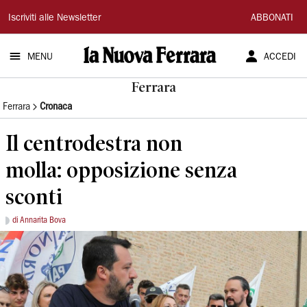
La
Iscriviti alle Newsletter
ABBONATI
Nuova
MENU
ACCEDI
Ferrara
Ferrara
Ferrara
Cronaca
Il centrodestra non
molla: opposizione senza
sconti
di Annarita Bova