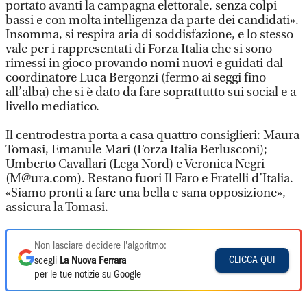
portato avanti la campagna elettorale, senza colpi
bassi e con molta intelligenza da parte dei candidati».
Insomma, si respira aria di soddisfazione, e lo stesso
vale per i rappresentati di Forza Italia che si sono
rimessi in gioco provando nomi nuovi e guidati dal
coordinatore Luca Bergonzi (fermo ai seggi fino
all’alba) che si è dato da fare soprattutto sui social e a
livello mediatico.
Il centrodestra porta a casa quattro consiglieri: Maura
Tomasi, Emanule Mari (Forza Italia Berlusconi);
Umberto Cavallari (Lega Nord) e Veronica Negri
(M@ura.com). Restano fuori Il Faro e Fratelli d’Italia.
«Siamo pronti a fare una bella e sana opposizione»,
assicura la Tomasi.
Non lasciare decidere l'algoritmo:
CLICCA QUI
scegli
La Nuova Ferrara
per le tue notizie su Google