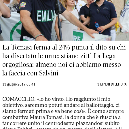
La Tomasi ferma al 24% punta il dito su chi
ha disertato le urne: stiano zitti La Lega
orgogliosa: almeno noi ci abbiamo messo
la faccia con Salvini
13 giugno 2017 03:41
3 MINUTI DI LETTURA
COMACCHIO. «Io ho vinto. Ho raggiunto il mio
obiettivo, saremmo potuti andare al ballottaggio, ci
siamo fermati prima e va bene così». È come sempre
combattiva Maura Tomasi, la donna che è riuscita a
far correre unito il centrodestra piazzandosi subito