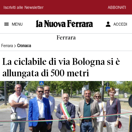
La
Iscriviti alle Newsletter
ABBONATI
Nuova
MENU
ACCEDI
Ferrara
Ferrara
Ferrara
Cronaca
La ciclabile di via Bologna si è
allungata di 500 metri