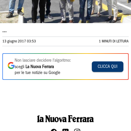
...
13 giugno 2017 03:53
1 MINUTI DI LETTURA
Non lasciare decidere l'algoritmo:
CLICCA QUI
scegli
La Nuova Ferrara
per le tue notizie su Google