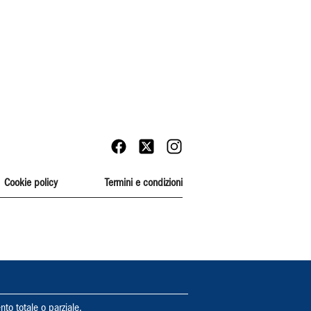
Cookie policy
Termini e condizioni
nto totale o parziale.