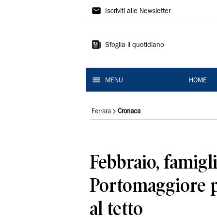
La
Iscriviti alle Newsletter
Nuova
Ferrara
Sfoglia il quotidiano
MENU
HOME
Ferrara
Cronaca
Febbraio, famigli
Portomaggiore 
al tetto