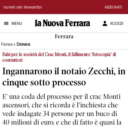
La
Iscriviti alle Newsletter
ABBONATI
Nuova
MENU
ACCEDI
Ferrara
Ferrara
Ferrara
Cronaca
Falsi per le società del Crac Monti, il fallimento ‘fotocopia’ di
costruttori
Ingannarono il notaio Zecchi, in
cinque sotto processo
E’ una coda del processo per il crac Monti
ascensori, che si ricorda è l’inchiesta che
vede indagate 34 persone per un buco di
40 milioni di euro, e che di fatto è quasi la