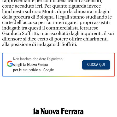
rappresentante per conto della Monti ascensori)
come accaduto ieri. Per quanto riguarda invece
l’inchiesta sul crac Monti, dopo la chiusura indagini
della procura di Bologna, i legali stanno studiando le
carte dell’accusa per far interrogare i propri assistiti
indagati: tra questi il commercialista ferrarese
Gianluca Soffritti, mai ascoltato dagli inquirenti, il sui
difensore si dice certo di potere offrire chiarimenti
alla posizione di indagato di Soffriti.
Non lasciare decidere l'algoritmo:
CLICCA QUI
scegli
La Nuova Ferrara
per le tue notizie su Google