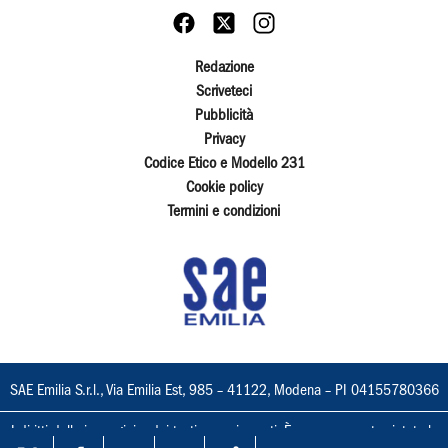
Redazione
Scriveteci
Pubblicità
Privacy
Codice Etico e Modello 231
Cookie policy
Termini e condizioni
SAE Emilia S.r.l., Via Emilia Est, 985 – 41122, Modena – PI 04155780366
I diritti delle immagini e dei testi sono riservati. È espressamente vietata la