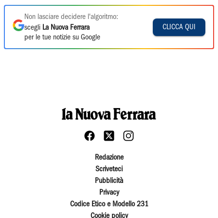
Non lasciare decidere l'algoritmo:
CLICCA QUI
scegli
La Nuova Ferrara
per le tue notizie su Google
Redazione
Scriveteci
Pubblicità
Privacy
Codice Etico e Modello 231
Cookie policy