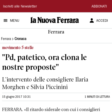
La
Iscriviti alle Newsletter
ABBONATI
Nuova
MENU
ACCEDI
Ferrara
Ferrara
Ferrara
Cronaca
movimento 5 stelle
"Pd, patetico, ora clona le
nostre proposte"
L'intervento delle consigliere Ilaria
Morghen e Silvia Piccinini
15 giugno 2017 10:31
1 MINUTI DI LETTURA
FERRARA. «Il ritardo siderale con cui i consiglieri