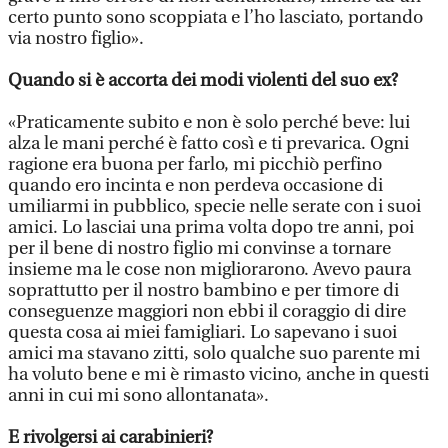
certo punto sono scoppiata e l’ho lasciato, portando
via nostro figlio».
Quando si è accorta dei modi violenti del suo ex?
«Praticamente subito e non è solo perché beve: lui
alza le mani perché è fatto così e ti prevarica. Ogni
ragione era buona per farlo, mi picchiò perfino
quando ero incinta e non perdeva occasione di
umiliarmi in pubblico, specie nelle serate con i suoi
amici. Lo lasciai una prima volta dopo tre anni, poi
per il bene di nostro figlio mi convinse a tornare
insieme ma le cose non migliorarono. Avevo paura
soprattutto per il nostro bambino e per timore di
conseguenze maggiori non ebbi il coraggio di dire
questa cosa ai miei famigliari. Lo sapevano i suoi
amici ma stavano zitti, solo qualche suo parente mi
ha voluto bene e mi è rimasto vicino, anche in questi
anni in cui mi sono allontanata».
E rivolgersi ai carabinieri?