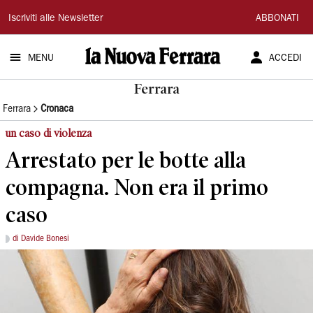
La
Iscriviti alle Newsletter
ABBONATI
Nuova
MENU
ACCEDI
Ferrara
Ferrara
Ferrara
Cronaca
un caso di violenza
Arrestato per le botte alla
compagna. Non era il primo
caso
di Davide Bonesi