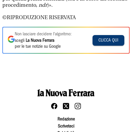
procedimento,
ndr
)».
©RIPRODUZIONE RISERVATA
Non lasciare decidere l'algoritmo:
CLICCA QUI
scegli
La Nuova Ferrara
per le tue notizie su Google
Redazione
Scriveteci