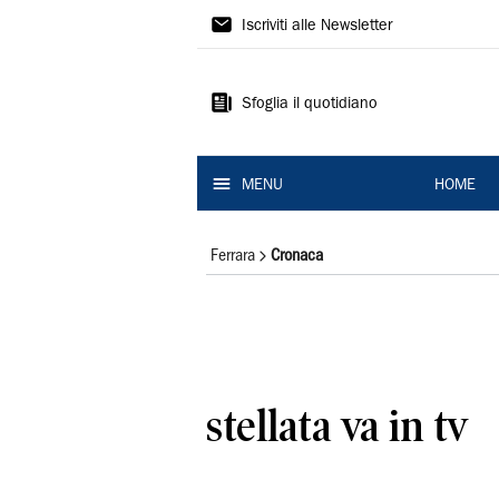
La
Iscriviti alle Newsletter
Nuova
Ferrara
Sfoglia il quotidiano
MENU
HOME
Ferrara
Cronaca
stellata va in tv