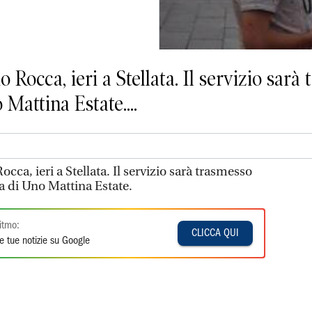
 Rocca, ieri a Stellata. Il servizio sar
 Mattina Estate....
cca, ieri a Stellata. Il servizio sarà trasmesso
ca di Uno Mattina Estate.
itmo:
CLICCA QUI
e tue notizie su Google