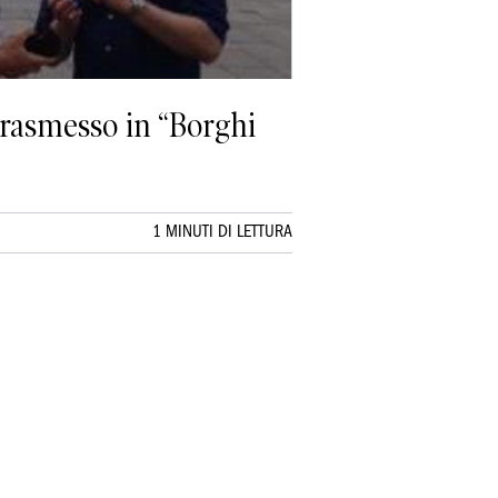
à trasmesso in “Borghi
1 MINUTI DI LETTURA