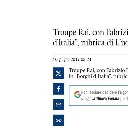
Troupe Rai, con Fabrizio
d’Italia”, rubrica di Uno
16 giugno 2017 03:24
Troupe Rai, con Fabrizio Ro
in “Borghi d’Italia”, rubri
Non lasciare decidere l'algor
scegli
La Nuova Ferrara
per l