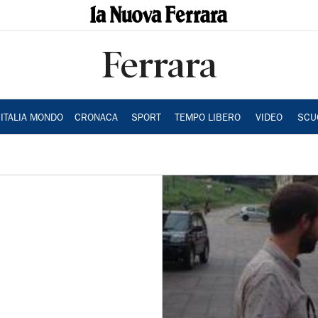
Ferrara
ITALIA MONDO
CRONACA
SPORT
TEMPO LIBERO
VIDEO
SCU