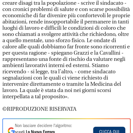
creare disagi tra la popolazione - scrive il sindacato -
con cronici problemi di salute e con scarse possibilità
economiche di far divenire più confortevoli le proprie
abitazioni, rende insopportabile il permanere in tanti
luoghi di lavoro e difficili le condizioni di coloro che
sono chiamati a svolgere attività che richiedono, oltre
a quello mentale, uno sforzo fisico. Le ondate di
calore alle quali dobbiamo far fronte sono ricorrenti e
per questa ragione - spiegano Grazzi e la Cavallini -
rappresentano una fonte di rischio da valutare negli
ambienti lavorativi interni ed esterni. Stiamo
ricevendo - si legge, tra l’altro, - come sindacato
segnalazioni con le quali ci viene richiesto di
intervenire direttamente o tramite la Medicina del
lavoro. La quale è stata da noi nei giorni scorsi
interpellata a tal proposito».
©RIPRODUZIONE RISERVATA
Non lasciare decidere l'algoritmo:
CLICCA QUI
scegli
La Nuova Ferrara