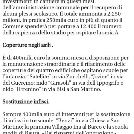
investimenti in cantiere in questi mesi
dell’amministrazione comunale per il recupero di
alcuni plessi scolastico. Il totale ammonta a 2,250
milioni, in pratica 250mila euro in più di quanto il
Comune spenderà per portare a 12.400 il numero
della capienza dello stadio per ospitare la seria A.
Coperture negli asili .
È di 400mila euro la somma mesa a disposizione per
la manutenzione straordinaria e il rifacimento delle
coperture dei quattro edifici che ospitano scuole per
l’infanzia: “Satellite” in via Zucchelli; “Jovine” in via
del Guercino; nido “Girasoli” in via dell’Ippogrifo e
nido “Il trenino” in via Bisi a San Martino.
Sostituzione infissi.
Sempre 400mila euro di interventi per la sostituzione
di infissi in tre scuole: “Benzi” in via Chiesa a San
Martino; la primaria Villaggio Ina al Barco e la scuola
media di Baura. «Dai risparmi dell’operazione -