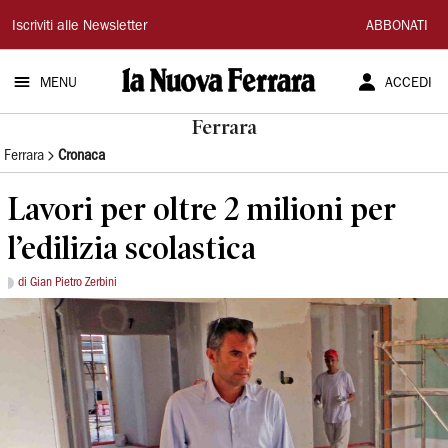
La
Iscriviti alle Newsletter
ABBONATI
Nuova
MENU
ACCEDI
Ferrara
Ferrara
Ferrara
Cronaca
Lavori per oltre 2 milioni per
l’edilizia scolastica
di Gian Pietro Zerbini