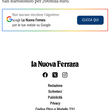
San Bartolomeo per 200mila euro.
Non lasciare decidere l'algoritmo:
CLICCA QUI
scegli
La Nuova Ferrara
per le tue notizie su Google
Redazione
Scriveteci
Pubblicità
Privacy
Codice Etico e Modello 231