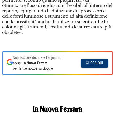
permette, secondo quanto spiega l’Asl, «di
ottimizzare l'uso di endoscopi flessibili all'interno del
reparto, equiparando la dotazione dei processori e
delle fonti luminose a strumenti ad alta definizione,
con la possibilità anche di utilizzare su entrambe le
colonne gli strumenti, sostituendo le attrezzature più
obsolete».
Non lasciare decidere l'algoritmo:
CLICCA QUI
scegli
La Nuova Ferrara
per le tue notizie su Google