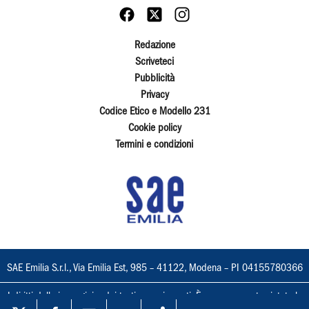
Redazione
Scriveteci
Pubblicità
Privacy
Codice Etico e Modello 231
Cookie policy
Termini e condizioni
SAE Emilia S.r.l., Via Emilia Est, 985 – 41122, Modena – PI 04155780366
I diritti delle immagini e dei testi sono riservati. È espressamente vietata la