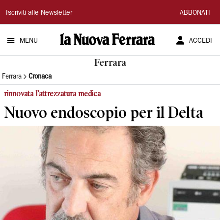
La
Iscriviti alle Newsletter
ABBONATI
Nuova
MENU
ACCEDI
Ferrara
Ferrara
Ferrara
Cronaca
rinnovata l’attrezzatura medica
Nuovo endoscopio per il Delta