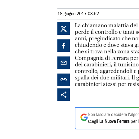
18 giugno 2017 03:52
La chiamano malattia del 
perde il controllo e tanti 
anni, pregiudicato che no
chiudendo e dove stava gio
che si trova nella zona st
Compagnia di Ferrara perc
dei carabinieri, il tunisin
controllo, aggredendoli e 
spalla dei due militari. Il
carabinieri stessi per resi
Non lasciare decidere l'algor
scegli
La Nuova Ferrara
per l