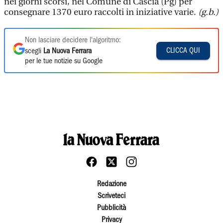
nei giorni scorsi, nel Comune di Cascia (Pg) per
consegnare 1370 euro raccolti in iniziative varie.
(g.b.)
Non lasciare decidere l'algoritmo:
CLICCA QUI
scegli
La Nuova Ferrara
per le tue notizie su Google
Redazione
Scriveteci
Pubblicità
Privacy