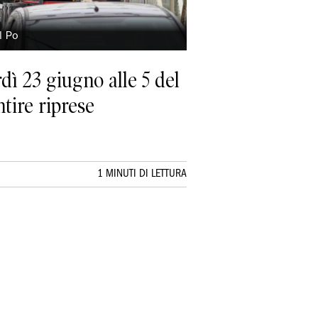
l Po
ì 23 giugno alle 5 del
tire riprese
1 MINUTI DI LETTURA