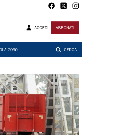
ACCEDI
ABBONATI
OLA 2030
CERCA