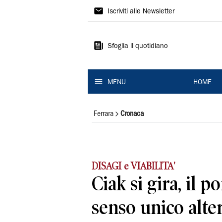
La
Iscriviti alle Newsletter
Nuova
Ferrara
Sfoglia il quotidiano
MENU
HOME
Ferrara
Cronaca
DISAGI e VIABILITA'
Ciak si gira, il p
senso unico alte