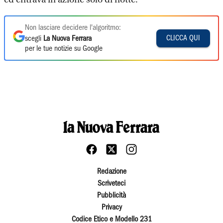
Non lasciare decidere l'algoritmo:
CLICCA QUI
scegli
La Nuova Ferrara
per le tue notizie su Google
Redazione
Scriveteci
Pubblicità
Privacy
Codice Etico e Modello 231