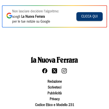
Non lasciare decidere l'algoritmo:
CLICCA QUI
scegli
La Nuova Ferrara
per le tue notizie su Google
Redazione
Scriveteci
Pubblicità
Privacy
Codice Etico e Modello 231