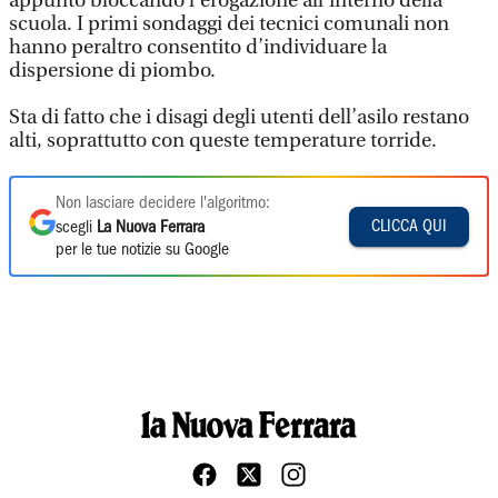
appunto bloccando l’erogazione all’interno della
scuola. I primi sondaggi dei tecnici comunali non
hanno peraltro consentito d’individuare la
dispersione di piombo.
Sta di fatto che i disagi degli utenti dell’asilo restano
alti, soprattutto con queste temperature torride.
Non lasciare decidere l'algoritmo:
CLICCA QUI
scegli
La Nuova Ferrara
per le tue notizie su Google