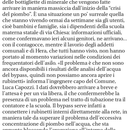
delle bottigliette di minerale che vengono fatte
arrivare in maniera massiccia dall’inizio della “crisi
del piombo”. È una situazione un po’ surreale quella
che stanno vivendo ormai da settimane sia gli utenti,
cioè bambini e famiglie, sia i dipendenti della scuola
materna statale di via Chiesa: informazioni ufficiali,
come confermavano ieri alcuni genitori, ne arrivano...
con il contagocce, mentre il lavorio degli addetti
comunali e di Hera, che tutti hanno visto, non hanno
portato al momento variazioni nelle condizioni dei
frequentatori dell’asilo. «Il problema è che non sono
ancora disponibili i risultati delle analisi dell’acqua
del bypass, quindi non possiamo ancora aprire i
rubinetti» informa l’ingegnere capo del Comune,
Luca Capozzi. I dati dovrebbero arrivare a breve e
l’attesa è per un via libera, il che confermerebbe la
presenza di un problema nel tratto di tubazione tra il
contatore e la scuola. Il bypass serve infatti a
connettere i rubinetti interni direttamente alla rete, in
maniera tale da superare il problema dell’eccessiva
concentrazione di piombo nell’acqua, che sta