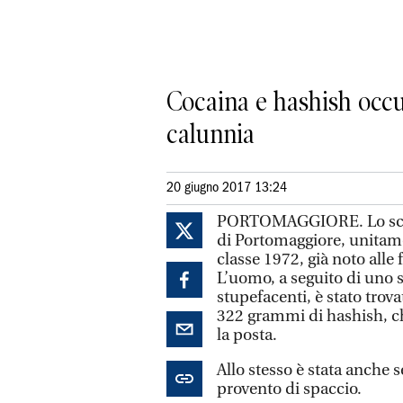
Cocaina e hashish occul
calunnia
20 giugno 2017 13:24
PORTOMAGGIORE. Lo scors
di Portomaggiore, unitame
classe 1972, già noto alle
L’uomo, a seguito di uno sp
stupefacenti, è stato trov
322 grammi di hashish, ch
la posta.
Allo stesso è stata anche
provento di spaccio.