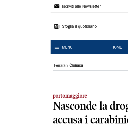
La
Iscriviti alle Newsletter
Nuova
Ferrara
Sfoglia il quotidiano
MENU
HOME
Ferrara
Cronaca
portomaggiore
Nasconde la drog
accusa i carabini