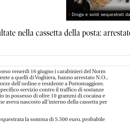
◗
Droga e soldi sequestrati da
tate nella cassetta della posta: arresta
o venerdì 16 giugno i carabinieri del Norm
nte a quelli di Voghiera, hanno arrestato N.O.,
 forze dell'ordine e residente a Portomaggiore.
ecifico servizio contro il traffico di sostanze
ato in possesso di oltre 10 grammi di cocaina e
e aveva nascosto all’interno della cassetta per
 sequestrata la somma di 5.500 euro, probabile